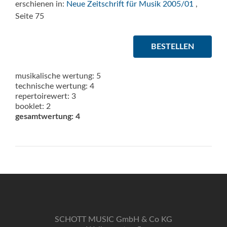
erschienen in:
Neue Zeitschrift für Musik 2005/01
,
Seite 75
BESTELLEN
musikalische wertung: 5
technische wertung: 4
repertoirewert: 3
booklet: 2
gesamtwertung: 4
SCHOTT MUSIC GmbH & Co KG