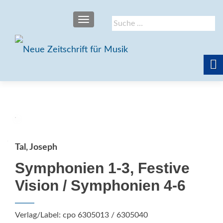
SCHALTE NAVIGATION
Suche
nach:
Tal, Joseph
Symphonien 1-3, Festive
Vision / Symphonien 4-6
Verlag/Label: cpo 6305013 / 6305040