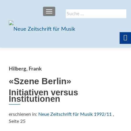
SCHALTE NAVIGATION
Suche
nach:
Hilberg, Frank
«Szene Berlin»
Initiativen versus
Institutionen
erschienen in:
Neue Zeitschrift für Musik 1992/11
,
Seite 25