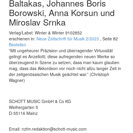
Baltakas, Johannes Boris
Borowski, Anna Korsun und
Miroslav Srnka
Verlag/Label: Winter & Winter 9102852
erschienen in:
Neue Zeitschrift für Musik 2/2023
, Seite 82
Bestellen
“Mit ungeheurer Präzision und überragender Virtuosität
gelingt es Anzellotti, diese aufregenden neuen Werke so
überzeugend in Szene zu setzen, dass man kaum glauben
mag, dass das Akkordeon vor noch nicht allzu langer Zeit in
der zeitgenössischen Musik geächtet war.” (Christoph
Wagner)
SCHOTT MUSIC GmbH & Co KG
Weihergarten 5
D-55116 Mainz
Email: nzfm.redaktion@schott-music.com