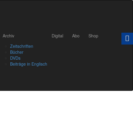
Archiv
Digital
Abo
Shop
Zeitschriften
Bücher
DVDs
Beiträge in Englisch