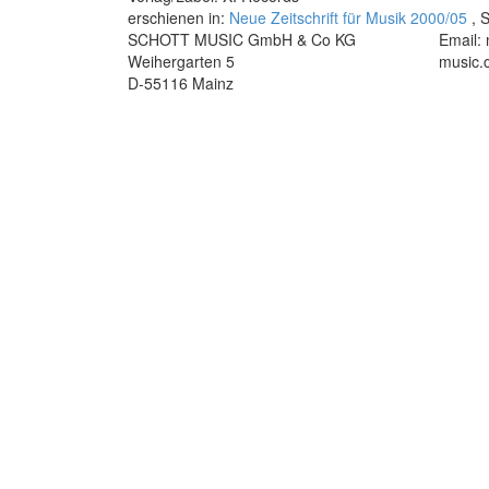
erschienen in:
Neue Zeitschrift für Musik 2000/05
, S
SCHOTT MUSIC GmbH & Co KG
Email:
Weihergarten 5
music.
D-55116 Mainz