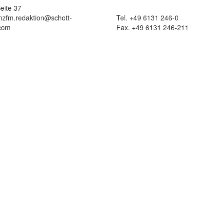
eite 37
 nzfm.redaktion@schott-
Tel. +49 6131 246-0
com
Fax. +49 6131 246-211