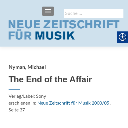
SCHALTE NAVIGATION
Suche
nach:
Nyman, Michael
The End of the Affair
Verlag/Label: Sony
erschienen in:
Neue Zeitschrift für Musik 2000/05
,
Seite 37