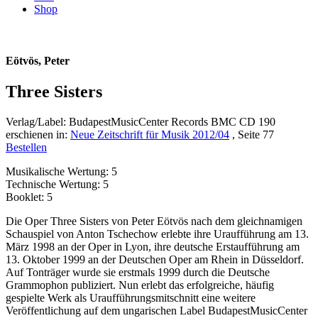
Shop
Eötvös, Peter
Three Sisters
Verlag/Label: BudapestMusicCenter Records BMC CD 190
erschienen in:
Neue Zeitschrift für Musik 2012/04
, Seite 77
Bestellen
Musikalische Wertung: 5
Technische Wertung: 5
Booklet: 5
Die Oper Three Sisters von Peter Eötvös nach dem gleichnamigen
Schauspiel von Anton Tschechow erlebte ihre Uraufführung am 13.
März 1998 an der Oper in Lyon, ihre deutsche Erstaufführung am
13. Oktober 1999 an der Deutschen Oper am Rhein in Düsseldorf.
Auf Tonträger wurde sie erstmals 1999 durch die Deutsche
Grammophon publiziert. Nun erlebt das erfolgreiche, häufig
gespielte Werk als Uraufführungsmitschnitt eine weitere
Veröffentlichung auf dem unga­rischen Label BudapestMusicCenter