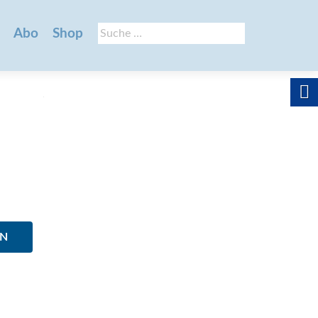
Suche
Abo
Shop
nach:
EN