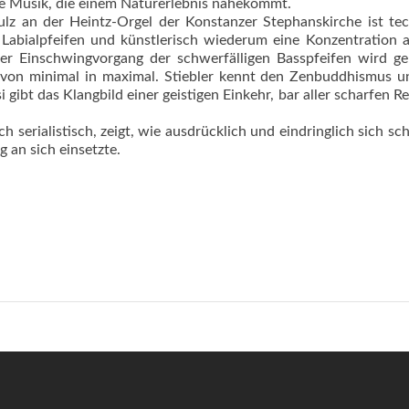
le Musik, die einem Naturerlebnis nahekommt.
lz an der Heintz-Orgel der Konstanzer Stephanskirche ist te
 Labialpfeifen und künstlerisch wiederum eine Konzentration 
r Einschwingvorgang der schwerfälligen Basspfeifen wird ge
 von minimal in maximal. Stiebler kennt den Zenbuddhismus 
 gibt das Klangbild einer geistigen Einkehr, bar aller scharfen Re
 serialistisch, zeigt, wie ausdrücklich und eindringlich sich sc
 an sich einsetzte.