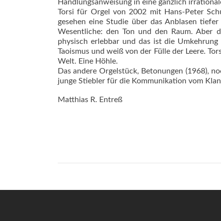
Handlungsanweisung in eine gänzlich irrationa
Torsi für Orgel von 2002 mit Hans-Peter Schu
gesehen eine Studie über das Anblasen tiefer
Wesentliche: den Ton und den Raum. Aber de
physisch erlebbar und das ist die Umkehrung
Taoismus und weiß von der Fülle der Leere. Torsi
Welt. Eine Höhle.
Das andere Orgelstück, Betonungen (1968), noch
junge Stiebler für die Kommunikation vom Klang
Matthias R. Entreß