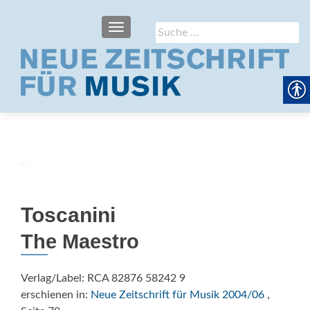
SCHALTE NAVIGATION
Suche
nach:
Toscanini
The Maestro
Verlag/Label: RCA 82876 58242 9
erschienen in:
Neue Zeitschrift für Musik 2004/06
,