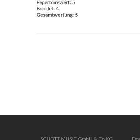
Repertoirewert: 5
Booklet: 4
Gesamtwertung: 5
SCHOTT MUSIC GmbH & Co KG
Ema