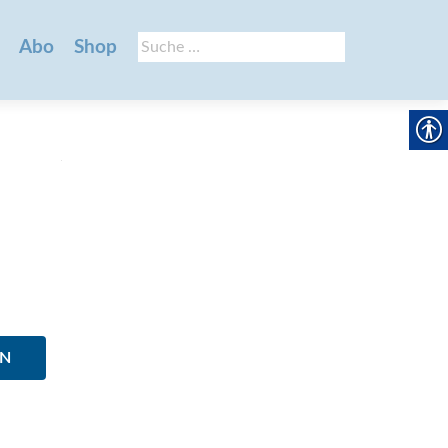
Suche
Abo
Shop
nach:
EN