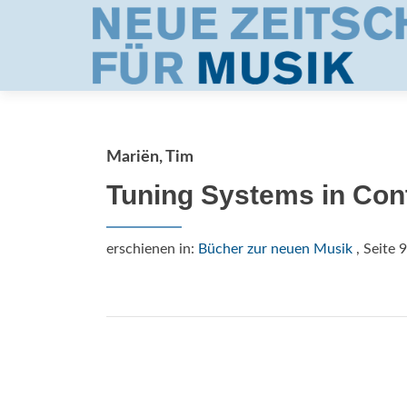
Mariën, Tim
Tuning Systems in Co
erschienen in:
Bücher zur neuen Musik
, Seite 