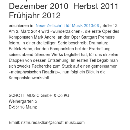
Dezember 2010  Herbst 2011 
Frühjahr 2012
erschienen in:
Neue Zeitschrift für Musik 2013/06
, Seite 12
Am 2. März 2014 wird «wunderzaichen», die erste Oper des
Komponisten Mark Andre, an der Oper Stuttgart Premiere
feiern. In einer dreiteiligen Serie beschreibt Dramaturg
Patrick Hahn, der den Komponisten bei der Erarbeitung
seines abendfüllenden Werks begleitet hat, für uns einzelne
Etappen von dessen Entstehung. Im ersten Teil begab man
sich zwecks Recherche zum Stück auf einen gemeinsamen
«metaphysischen Roadtrip», nun folgt ein Blick in die
Komponistenwerkstatt.
SCHOTT MUSIC GmbH & Co KG
Weihergarten 5
D-55116 Mainz
Email: nzfm.redaktion@schott-music.com