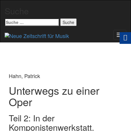
Suche
Suche
nach:
Schal
Navig
Hahn, Patrick
Unterwegs zu einer
Oper
Teil 2: In der
Komponistenwerkstatt.