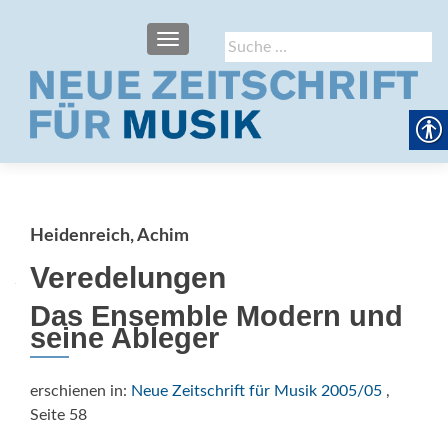
SCHALTE NAVIGATION
Suche
nach:
Heidenreich, Achim
Veredelungen
Das Ensemble Modern und
seine Ableger
erschienen in:
Neue Zeitschrift für Musik 2005/05
,
Seite 58