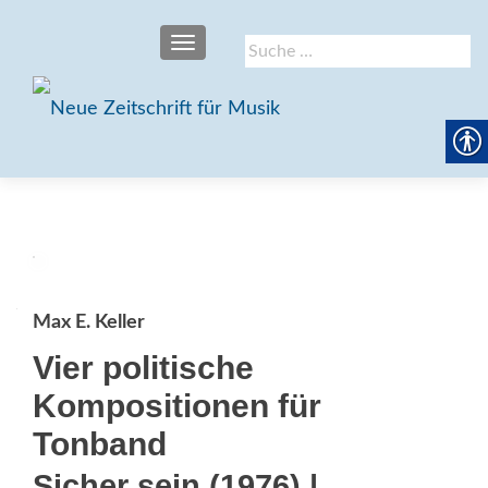
SCHALTE NAVIGATION
Suche
nach:
Max E. Keller
Vier politische
Kompositionen für
Tonband
Sicher sein (1976) |