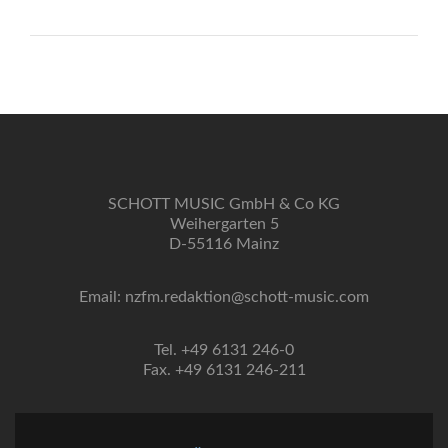
SCHOTT MUSIC GmbH & Co KG
Weihergarten 5
D-55116 Mainz
Email: nzfm.redaktion@schott-music.com
Tel. +49 6131 246-0
Fax. +49 6131 246-211