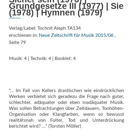
Grundgesetze III (1977) | Sie
(1978) | Hymnen (1979)
Verlag/Label: Tochnit Aleph TA134
erschienen in:
Neue Zeitschrift für Musik 2015/06
,
Seite 79
Musik: 4 | Technik: 4 | Booklet: 4
"… Im Fall von Kellers drastischen wie eindrücklichen
Werken verbietet sich geradezu die Frage nach guter,
schlechter, adäquater oder eben inadäquater Musik.
Was sollen Betrachtungen über Zeitdauern, Tonhöhen-
Orga­nisation oder Klangfarben, wenn so bewusst
realitätsnah von Folter, Tod und Unterdrückung
berichtet wird? …" (Torsten Möller)