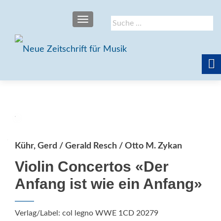
SCHALTE NAVIGATION
Suche
nach:
Kühr, Gerd / Gerald Resch / Otto M. Zykan
Violin Concertos «Der
Anfang ist wie ein Anfang»
Verlag/Label: col legno WWE 1CD 20279