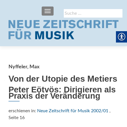
SCHALTE NAVIGATION
Suche
nach:
Nyffeler, Max
Von der Utopie des Metiers
Peter Eötvös: Dirigieren als
Praxis der Veränderung
erschienen in:
Neue Zeitschrift für Musik 2002/01
,
Seite 16