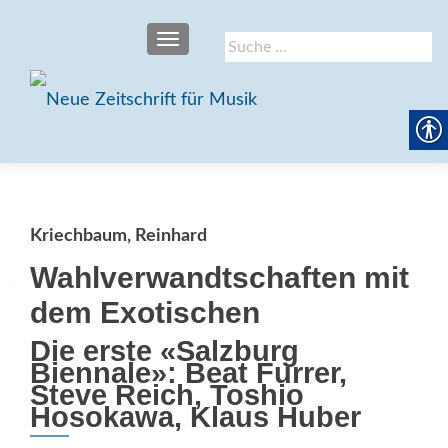
SCHALTE NAVIGATION
Suche
nach:
Kriechbaum, Reinhard
Wahlverwandt­schaften mit
dem Exotischen
Die erste «Salzburg
Biennale»: Beat Furrer,
Steve Reich, Toshio
Hosokawa, Klaus Huber