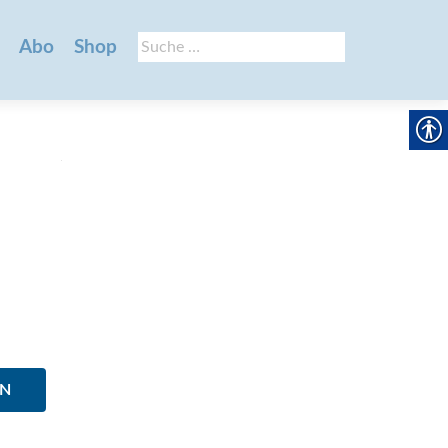
Suche
Abo
Shop
nach:
EN