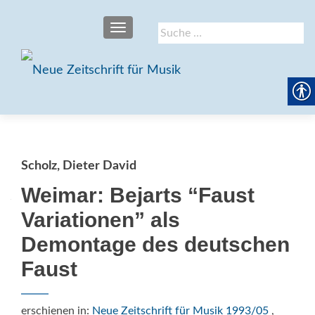
SCHALTE NAVIGATION
Suche
nach:
Scholz, Dieter David
Weimar: Bejarts “Faust
Variationen” als
Demontage des deutschen
Faust
erschienen in:
Neue Zeitschrift für Musik 1993/05
,