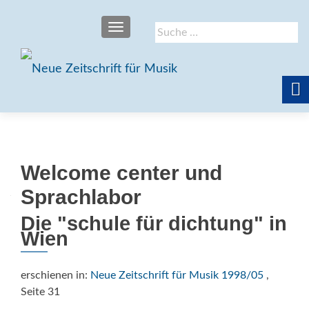
SCHALTE NAVIGATION
Suche
nach:
Welcome center und
Sprachlabor
Die "schule für dichtung" in
Wien
erschienen in:
Neue Zeitschrift für Musik 1998/05
,
Seite 31