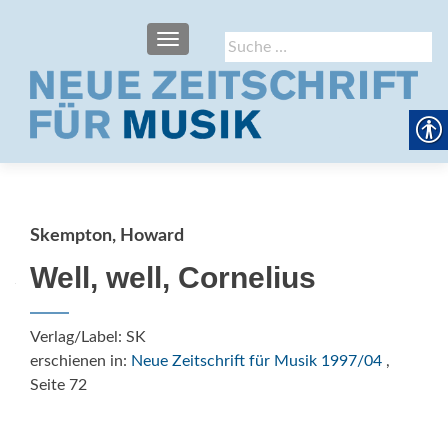
SCHALTE NAVIGATION
Suche
nach:
Skempton, Howard
Well, well, Cornelius
Verlag/Label: SK
erschienen in:
Neue Zeitschrift für Musik 1997/04
,
Seite 72