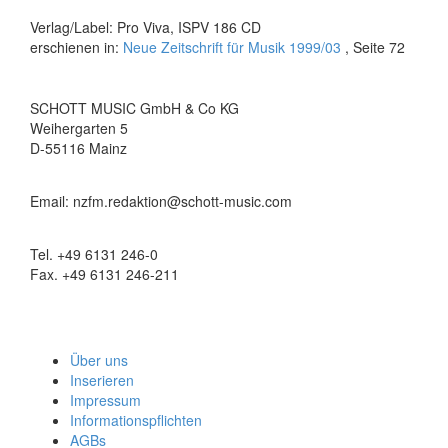
Verlag/Label: Pro Viva, ISPV 186 CD
erschienen in:
Neue Zeitschrift für Musik 1999/03
, Seite 72
SCHOTT MUSIC GmbH & Co KG
Weihergarten 5
D-55116 Mainz
Email: nzfm.redaktion@schott-music.com
Tel. +49 6131 246-0
Fax. +49 6131 246-211
Über uns
Inserieren
Impressum
Informationspflichten
AGBs