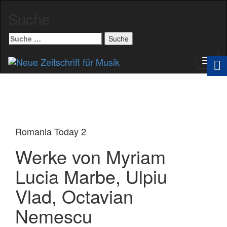
Suche
Suche
nach:
Schal
Navig
Romania Today 2
Werke von Myriam
Lucia Marbe, Ulpiu
Vlad, Octavian
Nemescu