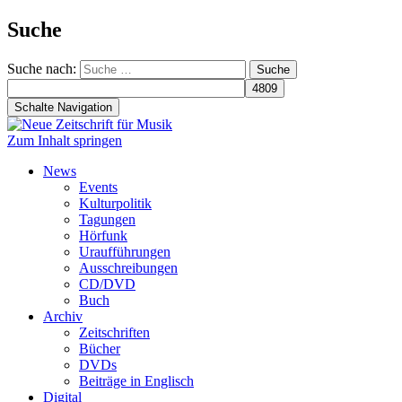
Suche
Suche nach:
Schalte Navigation
Zum Inhalt springen
News
Events
Kulturpolitik
Tagungen
Hörfunk
Uraufführungen
Ausschreibungen
CD/DVD
Buch
Archiv
Zeitschriften
Bücher
DVDs
Beiträge in Englisch
Digital