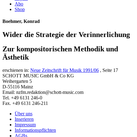
Abo
Shop
Boehmer, Konrad
Wider die Strategie der Verinnerlichung
Zur kompositorischen Methodik und
Ästhetik
erschienen in:
Neue Zeitschrift für Musik 1991/06
, Seite 17
SCHOTT MUSIC GmbH & Co KG
Weihergarten 5
D-55116 Mainz
Email: nzfm.redaktion@schott-music.com
Tel. +49 6131 246-0
Fax. +49 6131 246-211
Über uns
Inserieren
Impressum
Informationspflichten
AGBs