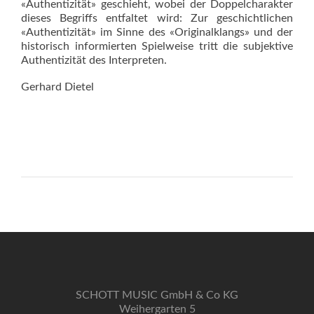
«Authentizität» geschieht, wobei der Doppelcharakter
dieses Begriffs entfaltet wird: Zur geschichtlichen
«Authentizität» im Sinne des «Originalklangs» und der
historisch informierten Spielweise tritt die subjektive
Authentizität des Interpreten.
Gerhard Dietel
SCHOTT MUSIC GmbH & Co KG
Weihergarten 5