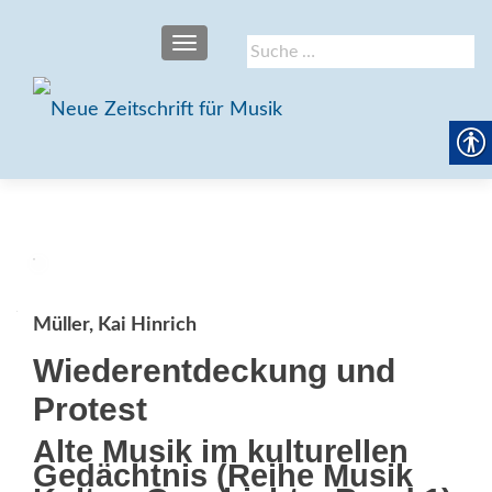
SCHALTE NAVIGATION
Suche
nach:
Müller, Kai Hinrich
Wiederentdeckung und
Protest
Alte Musik im kulturellen
Gedächtnis (Reihe Musik 