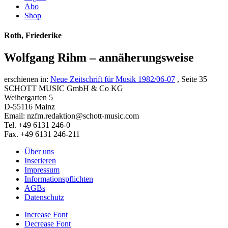
Abo
Shop
Roth, Friederike
Wolfgang Rihm – annäherungsweise
erschienen in:
Neue Zeitschrift für Musik 1982/06-07
, Seite 35
SCHOTT MUSIC GmbH & Co KG
Weihergarten 5
D-55116 Mainz
Email: nzfm.redaktion@schott-music.com
Tel. +49 6131 246-0
Fax. +49 6131 246-211
Über uns
Inserieren
Impressum
Informationspflichten
AGBs
Datenschutz
Increase Font
Decrease Font