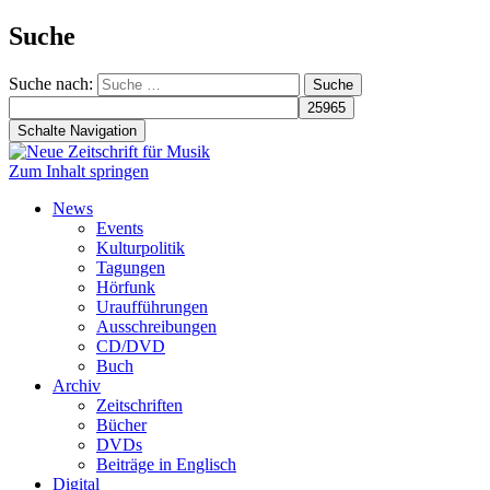
Suche
Suche nach:
Schalte Navigation
Zum Inhalt springen
News
Events
Kulturpolitik
Tagungen
Hörfunk
Uraufführungen
Ausschreibungen
CD/DVD
Buch
Archiv
Zeitschriften
Bücher
DVDs
Beiträge in Englisch
Digital