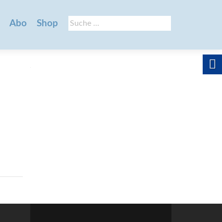
Suche
Abo
Shop
nach: