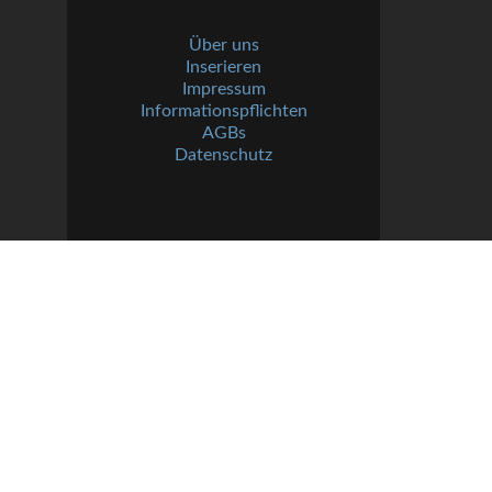
Über uns
Inserieren
Impressum
Informationspflichten
AGBs
Datenschutz