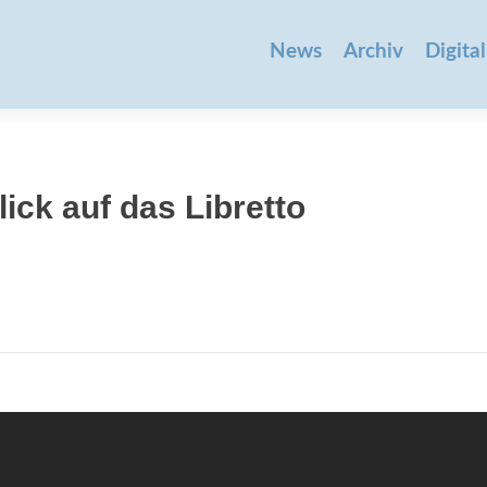
Zum
Inhalt
News
Archiv
Digital
springen
ick auf das Libretto