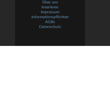
Über uns
Inserieren
Impressum
Informationspflichten
AGBs
Datenschutz