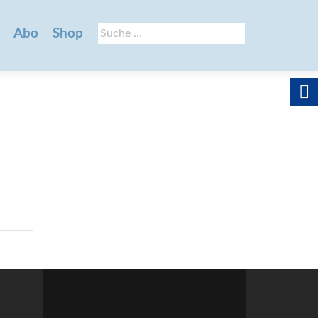
Suche
Abo
Shop
nach: