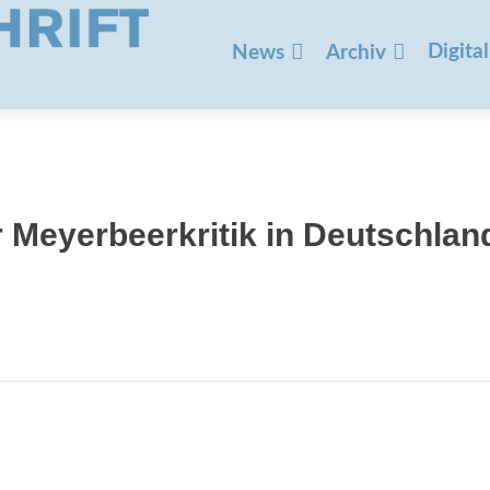
Zum
Inhalt
Digital
News
Archiv
springen
 Meyerbeerkritik in Deutschlan