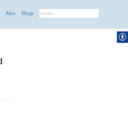
Suche
Abo
Shop
nach:
d