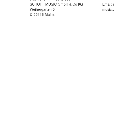
SCHOTT MUSIC GmbH & Co KG
Email:
Weihergarten 5
music.
D-55116 Mainz