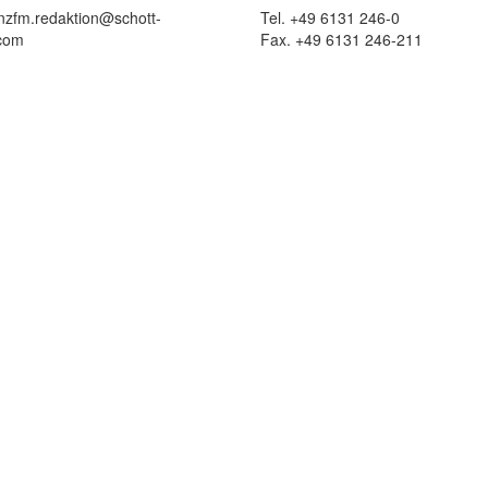
 nzfm.redaktion@schott-
Tel. +49 6131 246-0
com
Fax. +49 6131 246-211