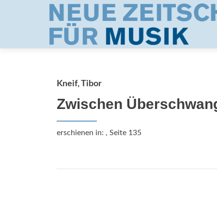
Kneif, Tibor
Zwischen Überschwang
erschienen in:
, Seite 135