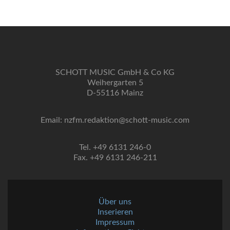
SCHOTT MUSIC GmbH & Co KG
Weihergarten 5
D-55116 Mainz
Email: nzfm.redaktion@schott-music.com
Tel. +49 6131 246-0
Fax. +49 6131 246-211
Über uns
Inserieren
Impressum