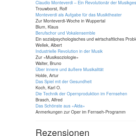
Claudio Monteverdi – Ein Revolutionär der Musikges
Trouwborst, Rolf
Monteverdi als Aufgabe für das Musiktheater
Zur Monteverdi-Woche in Wuppertal
Blum, Klaus
Berufschor und Vokalensemble
Ein sozialpsychologisches und wirtschaftliches Prob
Wellek, Albert
Industrielle Revolution in der Musik
Zur «Musiksoziologie»
Walter, Bruno
Über innere und äußere Musikalität
Holde, Artur
Das Spiel mit der Gesundheit
Koch, Karl O.
Die Technik der Opernproduktion im Fernsehen
Brasch, Alfred
Das Schönste aus «Aida»
Anmerkungen zur Oper im Fernseh-Programm
Rezensionen