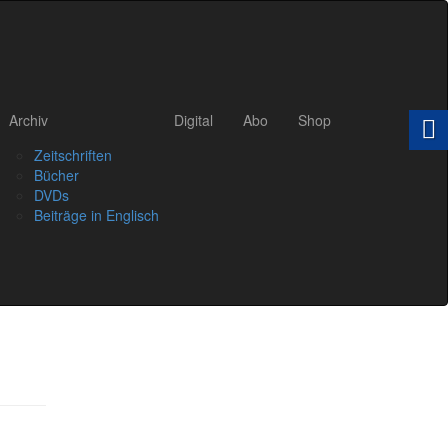
Archiv
Digital
Abo
Shop
Zeitschriften
Bücher
DVDs
Beiträge in Englisch