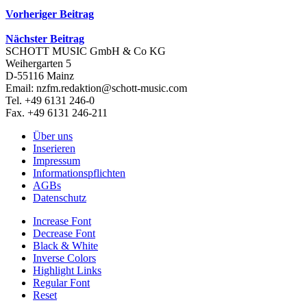
Beitrags-
Vorheriger Beitrag
Navigation
Nächster Beitrag
SCHOTT MUSIC GmbH & Co KG
Weihergarten 5
D-55116 Mainz
Email: nzfm.redaktion@schott-music.com
Tel. +49 6131 246-0
Fax. +49 6131 246-211
Über uns
Inserieren
Impressum
Informationspflichten
AGBs
Datenschutz
Increase Font
Decrease Font
Black & White
Inverse Colors
Highlight Links
Regular Font
Reset