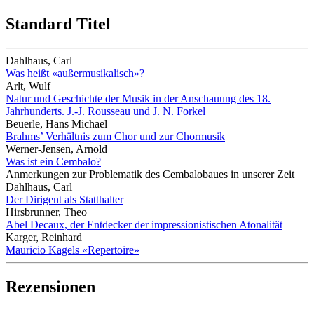
Standard Titel
Dahlhaus, Carl
Was heißt «außermusikalisch»?
Arlt, Wulf
Natur und Geschichte der Musik in der Anschauung des 18.
Jahrhunderts. J.-J. Rousseau und J. N. Forkel
Beuerle, Hans Michael
Brahms’ Verhältnis zum Chor und zur Chormusik
Werner-Jensen, Arnold
Was ist ein Cembalo?
Anmerkungen zur Problematik des Cembalobaues in unserer Zeit
Dahlhaus, Carl
Der Dirigent als Statthalter
Hirsbrunner, Theo
Abel Decaux, der Entdecker der impressionistischen Atonalität
Karger, Reinhard
Mauricio Kagels «Repertoire»
Rezensionen