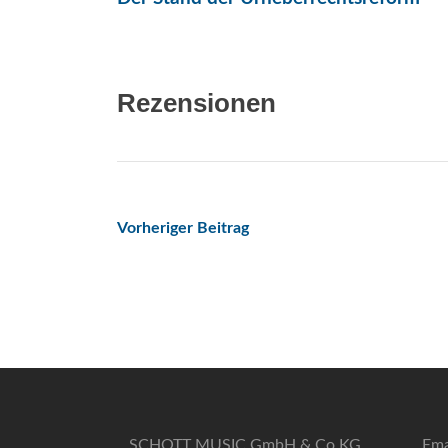
Rezensionen
Beitrags-
Vorheriger Beitrag
Navigation
SCHOTT MUSIC GmbH & Co KG
Ema