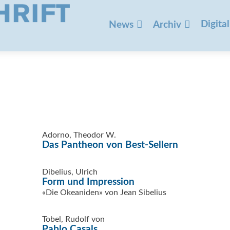
Zum
Inhalt
Digital
News
Archiv
springen
Adorno, Theodor W.
Das Pantheon von Best-Sellern
Dibelius, Ulrich
Form und Impression
«Die Okeaniden» von Jean Sibelius
Tobel, Rudolf von
Pablo Casals