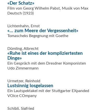
«Der Schatz»
Film von Georg Wilhelm Pabst, Musik von Max
Deutsch (1923)
Lichtenhahn, Ernst
«… zum Meere der Vergessenheit»
Tomascheks Begegnung mit Goethe
Dümling, Albrecht
«Ruhe ist eines der kompliziertesten
Dinge»
Ein Gespräch mit dem Dresdner Komponisten
Udo Zimmermann
Urmetzer, Reinhold
Lustsinnig losgelassen
Ein Lautspektakel mit der Stuttgarter EXpanded
VOice COmpany
Schibli, Sigfried