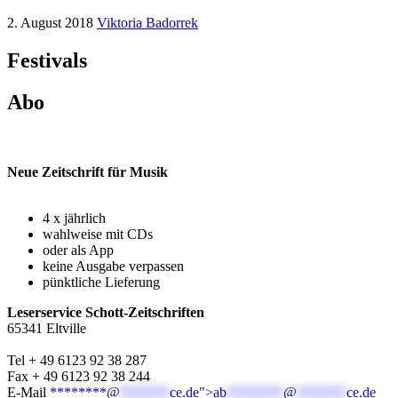
2. August 2018
Viktoria Badorrek
Festivals
Abo
Neue Zeitschrift für Musik
4 x jährlich
wahlweise mit CDs
oder als App
keine Ausgabe verpassen
pünktliche Lieferung
Leserservice Schott-Zeitschriften
65341 Eltville
Tel + 49 6123 92 38 287
Fax + 49 6123 92 38 244
E-Mail
********@
*******
ce.de">
ab
********
@
*******
ce.de