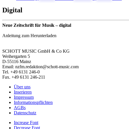
Digital
Neue Zeitschrift für Musik – digital
Anleitung zum Herunterladen
SCHOTT MUSIC GmbH & Co KG
Weihergarten 5
D-55116 Mainz
Email: nzfm.redaktion@schott-music.com
Tel. +49 6131 246-0
Fax. +49 6131 246-211
Über uns
Inserieren
Impressum
Informationspflichten
AGBs
Datenschutz
Increase Font
Decrease Font