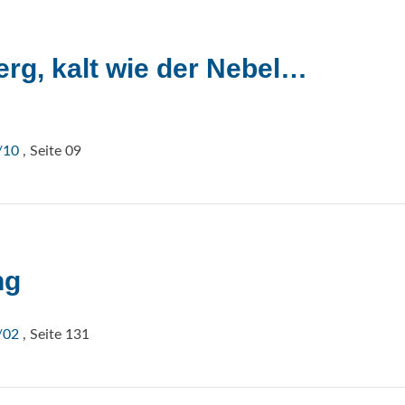
rg, kalt wie der Nebel…
/10
, Seite 09
ng
/02
, Seite 131