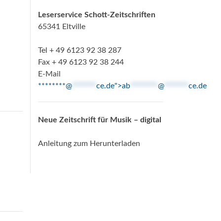
Leserservice Schott-Zeitschriften
65341 Eltville
Tel + 49 6123 92 38 287
Fax + 49 6123 92 38 244
E-Mail
********@
*******
ce.de">
ab
********
@
*******
ce.de
Neue Zeitschrift für Musik – digital
Anleitung zum Herunterladen