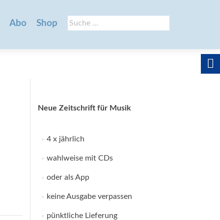
Suche
Abo
Shop
nach:
Neue Zeitschrift für Musik
4 x jährlich
wahlweise mit CDs
oder als App
keine Ausgabe verpassen
pünktliche Lieferung