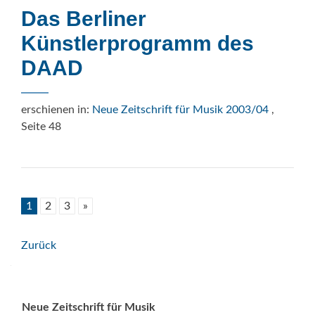
Das Berliner
Künstlerprogramm des
DAAD
erschienen in:
Neue Zeitschrift für Musik 2003/04
,
Seite 48
1
2
3
»
Beitrags-
Zurück
Navigation
Neue Zeitschrift für Musik