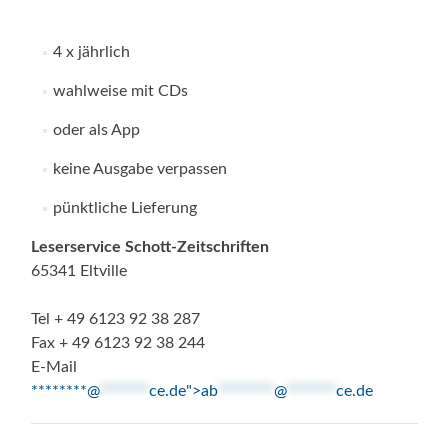
4 x jährlich
wahlweise mit CDs
oder als App
keine Ausgabe verpassen
pünktliche Lieferung
Leserservice Schott-Zeitschriften
65341 Eltville
Tel + 49 6123 92 38 287
Fax + 49 6123 92 38 244
E-Mail
********@
*******
ce.de">
ab
********
@
*******
ce.de