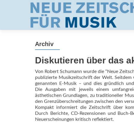
Archiv
Diskutieren über das a
Von Robert Schumann wurde die “Neue Zeitschri
publizierte Musikzeitschrift der Welt. Seitdem
genannten E-Musik – und dies gründlich und 
Die Ausgaben mit jeweils einem umfangrei
ästhetischen Grundlagen, zu traditioneller Musi
den Grenzüberschreitungen zwischen den vers
Kompakt informiert die Zeitschrift über k
Durch Berichte, CD-Rezensionen und Buch-Be
Neuerscheinungen kritisch reflektiert.