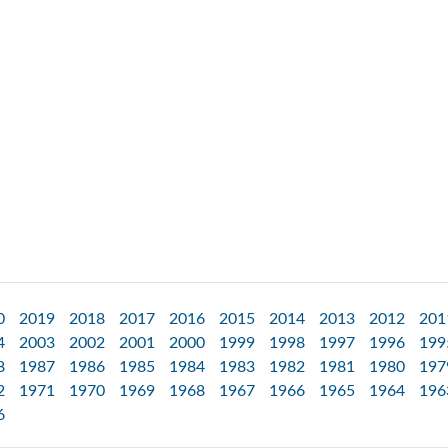
0
2019
2018
2017
2016
2015
2014
2013
2012
201
4
2003
2002
2001
2000
1999
1998
1997
1996
199
8
1987
1986
1985
1984
1983
1982
1981
1980
197
2
1971
1970
1969
1968
1967
1966
1965
1964
196
6