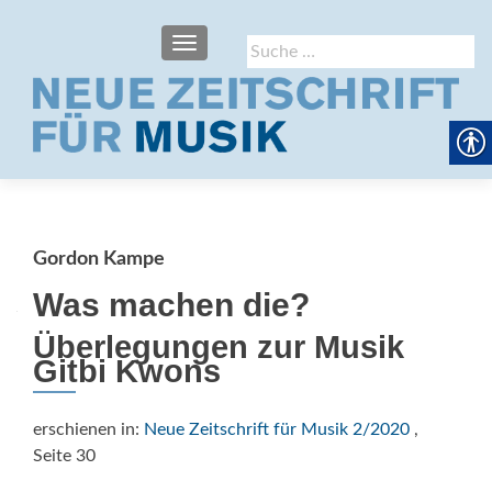
SCHALTE NAVIGATION
Suche
nach:
Gordon Kampe
Was machen die?
Überlegungen zur Musik
Gitbi Kwons
erschienen in:
Neue Zeitschrift für Musik 2/2020
,
Seite 30