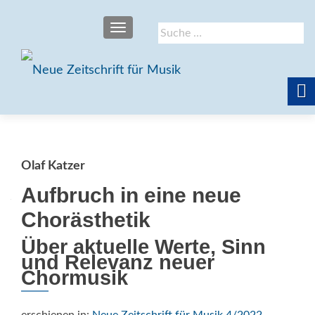
SCHALTE NAVIGATION
Suche
nach:
Olaf Katzer
Aufbruch in eine neue
Chorästhetik
Über aktuelle Werte, Sinn
und Relevanz neuer
Chormusik