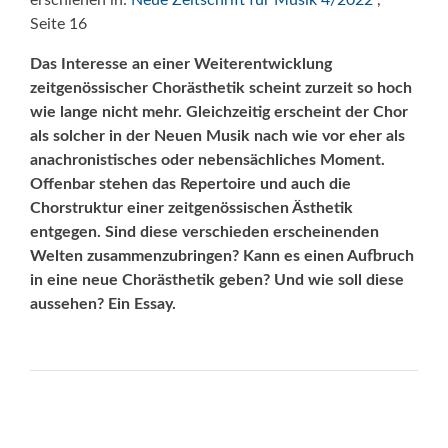
erschienen in:
Neue Zeitschrift für Musik 4/2022
,
Seite 16
Das Interesse an einer Weiterentwicklung
zeitgenössischer Chorästhetik scheint zurzeit so hoch
wie lange nicht mehr. Gleichzeitig erscheint der Chor
als solcher in der Neuen Musik nach wie vor eher als
anachronistisches oder nebensächliches Moment.
Offenbar stehen das Repertoire und auch die
Chorstruktur einer zeitgenössischen Ästhetik
entgegen. Sind diese verschieden erscheinenden
Welten zusammenzubringen? Kann es einen Aufbruch
in eine neue Chorästhetik geben? Und wie soll diese
aussehen? Ein Essay.