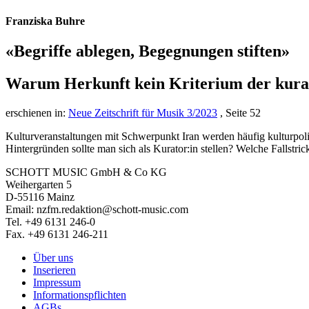
Franziska Buhre
«Begriffe ablegen, Begegnungen stiften»
Warum Herkunft kein Kriterium der kurato
erschienen in:
Neue Zeitschrift für Musik 3/2023
, Seite 52
Kulturveranstaltungen mit Schwerpunkt Iran werden häufig kulturpoliti
Hintergründen sollte man sich als Kurator:in stellen? Welche Fallstr
SCHOTT MUSIC GmbH & Co KG
Weihergarten 5
D-55116 Mainz
Email: nzfm.redaktion@schott-music.com
Tel. +49 6131 246-0
Fax. +49 6131 246-211
Über uns
Inserieren
Impressum
Informationspflichten
AGBs