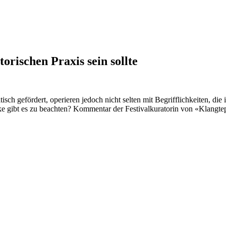
rischen Praxis sein sollte
sch gefördert, operieren jedoch nicht selten mit Begrifflichkeiten, di
icke gibt es zu beachten? Kommentar der Festivalkuratorin von «Klangtep