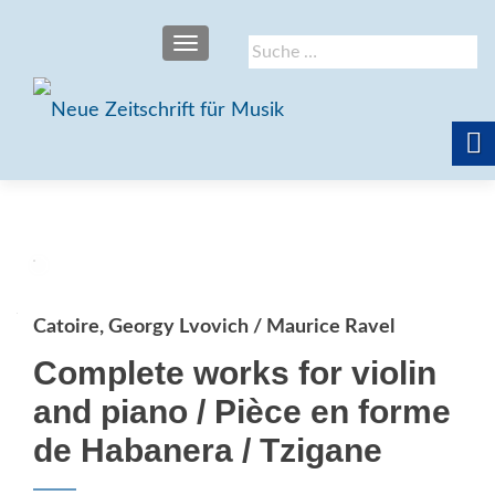
SCHALTE NAVIGATION
Suche
nach:
Catoire, Georgy Lvovich / Maurice Ravel
Complete works for violin
and piano / Pièce en forme
de Habanera / Tzigane