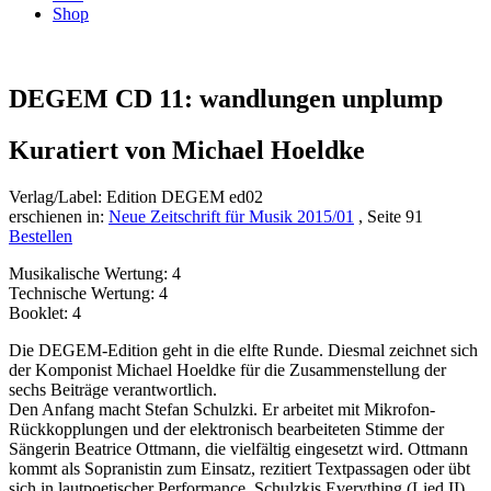
Shop
DEGEM CD 11: wandlungen unplump
Kuratiert von Michael Hoeldke
Verlag/Label: Edition DEGEM ed02
erschienen in:
Neue Zeitschrift für Musik 2015/01
, Seite 91
Bestellen
Musikalische Wertung: 4
Technische Wertung: 4
Booklet: 4
Die DEGEM-Edition geht in die elfte Runde. Diesmal zeichnet sich
der Komponist Michael Hoeldke für die Zusammenstellung der
sechs Beiträge verantwortlich.
Den Anfang macht Stefan Schulzki. Er arbeitet mit Mikrofon-
Rückkopplungen und der elektronisch bearbeiteten Stimme der
Sängerin Beatrice Ottmann, die vielfältig eingesetzt wird. Ottmann
kommt als Sopranistin zum Einsatz, rezitiert Textpassagen oder übt
sich in lautpoetischer Performance. Schulzkis Everything (Lied II)