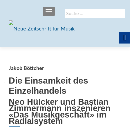
SCHALTE NAVIGATION
Suche
nach:
Jakob Böttcher
Die Einsamkeit des
Einzelhandels
Neo Hülcker und Bastian
Zimmermann inszenieren
«Das Musikgeschäft» im
Radialsystem