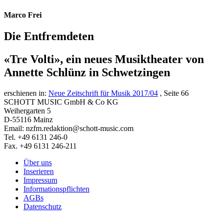
Marco Frei
Die Entfremdeten
«Tre Volti», ein neues Musiktheater von
Annette Schlünz in Schwetzingen
erschienen in:
Neue Zeitschrift für Musik 2017/04
, Seite 66
SCHOTT MUSIC GmbH & Co KG
Weihergarten 5
D-55116 Mainz
Email: nzfm.redaktion@schott-music.com
Tel. +49 6131 246-0
Fax. +49 6131 246-211
Über uns
Inserieren
Impressum
Informationspflichten
AGBs
Datenschutz