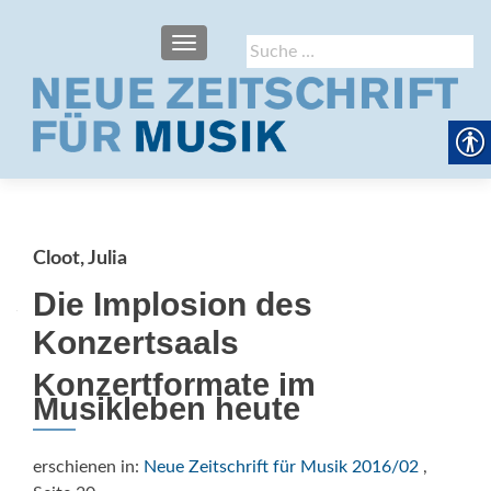
SCHALTE NAVIGATION
Suche
nach:
Cloot, Julia
Die Implosion des
Konzertsaals
Konzertformate im
Musikleben heute
erschienen in:
Neue Zeitschrift für Musik 2016/02
,