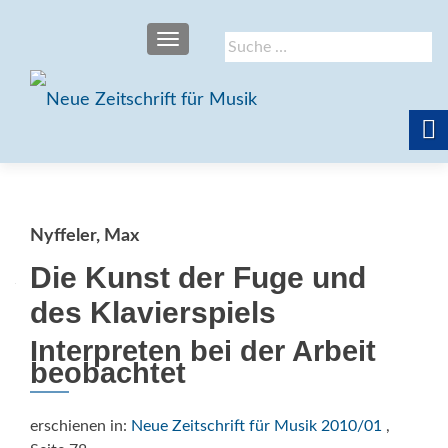
SCHALTE NAVIGATION
Suche
nach:
Nyffeler, Max
Die Kunst der Fuge und
des Klavierspiels
Interpreten bei der Arbeit
beobachtet
erschienen in:
Neue Zeitschrift für Musik 2010/01
,