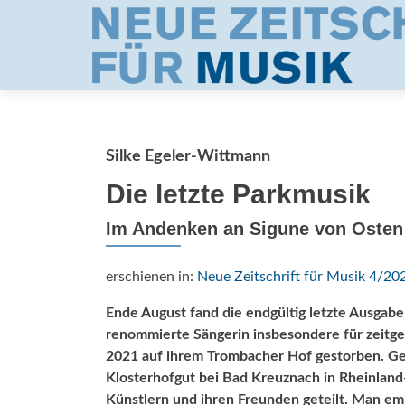
Silke Egeler-Wittmann
Die letzte Parkmusik
Im Andenken an Sigune von Osten
erschienen in:
Neue Zeitschrift für Musik 4/20
Ende August fand die endgültig letzte Ausgabe
renommierte Sängerin insbesondere für zeitgen
2021 auf ihrem Trombacher Hof gestorben. Ge
Klosterhofgut bei Bad Kreuznach in Rheinland-
Künstlern und ihren Freunden geteilt. Man em