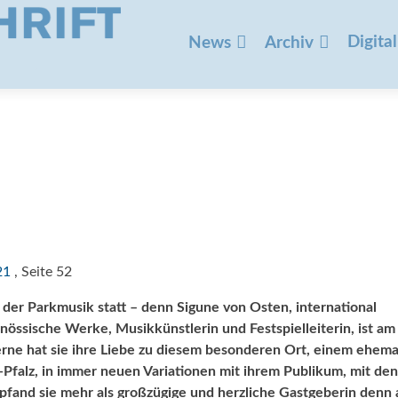
Zum
Inhalt
Digital
News
Archiv
springen
21
, Seite 52
 der Parkmusik statt – denn Sigune von Osten, international
össische Werke, Musikkünstlerin und Festspielleiterin, ist am 8
rne hat sie ihre Liebe zu diesem besonderen Ort, einem ehema
Pfalz, in immer neuen Variationen mit ihrem Publikum, mit den
pfand sie mehr als großzügige und herzliche Gastgeberin denn 