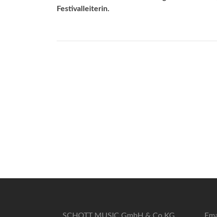
Festivalleiterin.
SCHOTT MUSIC GmbH & Co KG
Ema