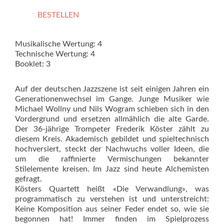
BESTELLEN
Musikalische Wertung: 4
Technische Wertung: 4
Booklet: 3
Auf der deutschen Jazzszene ist seit einigen Jahren ein
Generationenwechsel im Gange. Junge Musiker wie
Michael Wollny und Nils Wogram schieben sich in den
Vordergrund und ersetzen allmählich die alte Garde.
Der 36-jährige Trompeter Frederik Köster zählt zu
diesem Kreis. Akademisch gebildet und spieltechnisch
hochversiert, steckt der Nachwuchs voller Ideen, die
um die raffinierte Vermischungen bekannter
Stilelemente kreisen. Im Jazz sind heute Alchemisten
gefragt.
Kösters Quartett heißt «Die Verwandlung», was
programmatisch zu verstehen ist und unterstreicht:
Keine Komposition aus seiner Feder endet so, wie sie
begonnen hat! Immer finden im Spielprozess