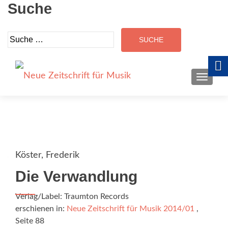
Suche
Suche
nach:
SCHALT
Köster, Frederik
Die Verwandlung
Verlag/Label: Traumton Records
erschienen in:
Neue Zeitschrift für Musik 2014/01
,
Seite 88