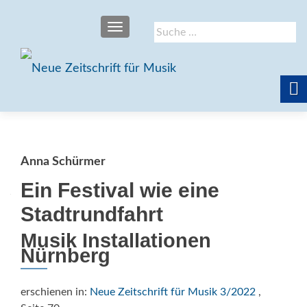
SCHALTE NAVIGATION
Suche
nach:
Anna Schürmer
Ein Festival wie eine
Stadtrundfahrt
Musik Installationen
Nürnberg
erschienen in:
Neue Zeitschrift für Musik 3/2022
,